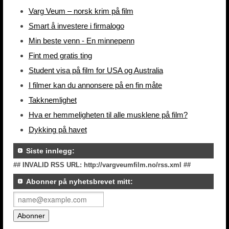
Varg Veum – norsk krim på film
Smart å investere i firmalogo
Min beste venn - En minnepenn
Fint med gratis ting
Student visa på film for USA og Australia
I filmer kan du annonsere på en fin måte
Takknemlighet
Hva er hemmeligheten til alle musklene på film?
Dykking på havet
Siste innlegg:
## INVALID RSS URL: http://vargveumfilm.no/rss.xml ##
Abonner på nyhetsbrevet mitt: