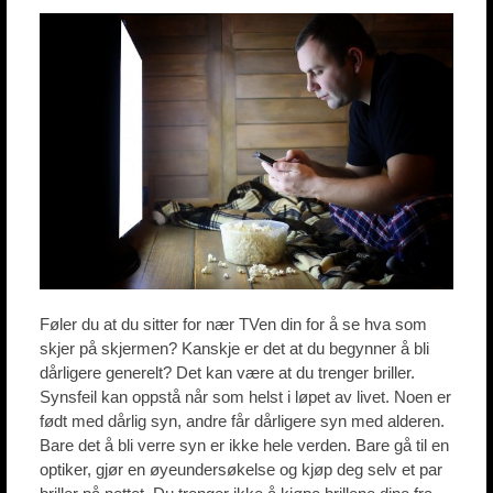
Føler du at du sitter for nær TVen din for å se hva som
skjer på skjermen? Kanskje er det at du begynner å bli
dårligere generelt? Det kan være at du trenger briller.
Synsfeil kan oppstå når som helst i løpet av livet. Noen er
født med dårlig syn, andre får dårligere syn med alderen.
Bare det å bli verre syn er ikke hele verden. Bare gå til en
optiker, gjør en øyeundersøkelse og kjøp deg selv et par