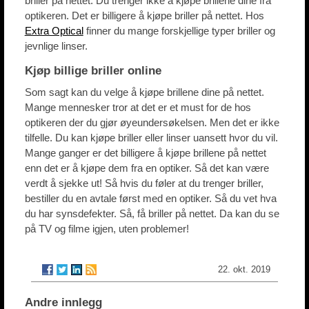
briller på nettet. Du trenger ikke å kjøpe brillene dine fra
optikeren. Det er billigere å kjøpe briller på nettet. Hos
Extra Optical
finner du mange forskjellige typer briller og
jevnlige linser.
Kjøp billige briller online
Som sagt kan du velge å kjøpe brillene dine på nettet.
Mange mennesker tror at det er et must for de hos
optikeren der du gjør øyeundersøkelsen. Men det er ikke
tilfelle. Du kan kjøpe briller eller linser uansett hvor du vil.
Mange ganger er det billigere å kjøpe brillene på nettet
enn det er å kjøpe dem fra en optiker. Så det kan være
verdt å sjekke ut! Så hvis du føler at du trenger briller,
bestiller du en avtale først med en optiker. Så du vet hva
du har synsdefekter. Så, få briller på nettet. Da kan du se
på TV og filme igjen, uten problemer!
22. okt. 2019
Andre innlegg