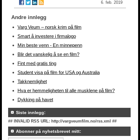
6. feb. 2019
Andre innlegg
Varg Veum – norsk krim på film
Smart å investere i firmalogo
Min beste venn - En minnepenn
Blir det vanskelig å se en film?
Fint med gratis ting
Student visa på film for USA og Australia
Takknemlighet
Hva er hemmeligheten til alle musklene på film?
Dykking på havet
Siste innlegg:
## INVALID RSS URL: http://vargveumfilm.no/rss.xml ##
Abonner på nyhetsbrevet mitt: