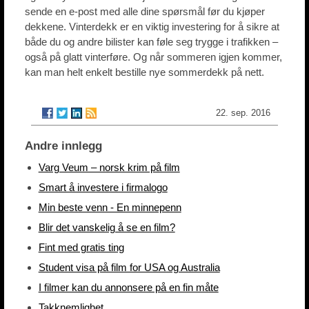
sende en e-post med alle dine spørsmål før du kjøper
dekkene. Vinterdekk er en viktig investering for å sikre at
både du og andre bilister kan føle seg trygge i trafikken –
også på glatt vinterføre. Og når sommeren igjen kommer,
kan man helt enkelt bestille nye sommerdekk på nett.
22. sep. 2016
Andre innlegg
Varg Veum – norsk krim på film
Smart å investere i firmalogo
Min beste venn - En minnepenn
Blir det vanskelig å se en film?
Fint med gratis ting
Student visa på film for USA og Australia
I filmer kan du annonsere på en fin måte
Takknemlighet